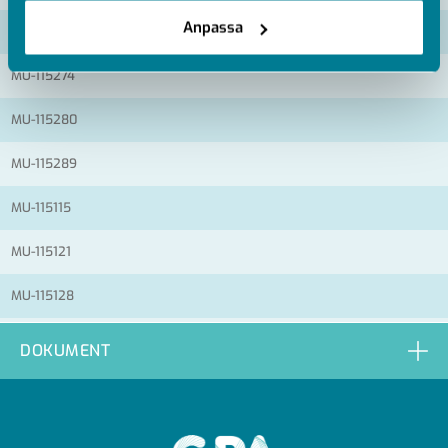
Anpassa
MU-115264
MU-115274
MU-115280
MU-115289
MU-115115
MU-115121
MU-115128
MU-115137
DOKUMENT
MU-115146
MU-115156
GPA