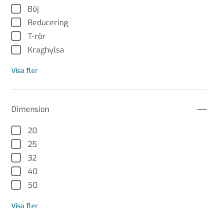
Böj
Reducering
T-rör
Kraghylsa
Visa fler
Dimension
20
25
32
40
50
Visa fler