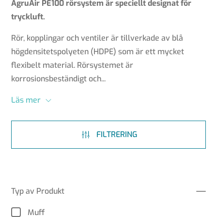
AgruAir PE100 rörsystem är speciellt designat för
tryckluft.
Rör, kopplingar och ventiler är tillverkade av blå
högdensitetspolyeten (HDPE) som är ett mycket
flexibelt material. Rörsystemet är
korrosionsbeständigt och...
Läs mer
FILTRERING
Typ av Produkt
Muff