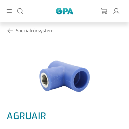
Hoppa till huvudinnehållet
GPA
Specialrörsystem
AGRUAIR