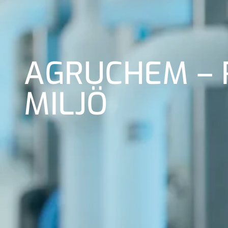
AGRUCHEM – 
MILJÖ