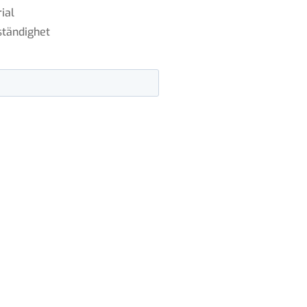
ial
ständighet