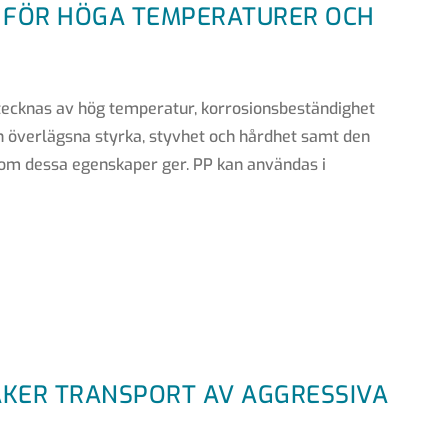
M FÖR HÖGA TEMPERATURER OCH
tecknas av hög temperatur, korrosionsbeständighet
in överlägsna styrka, styvhet och hårdhet samt den
om dessa egenskaper ger. PP kan användas i
ÄKER TRANSPORT AV AGGRESSIVA