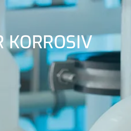
 KORROSIV