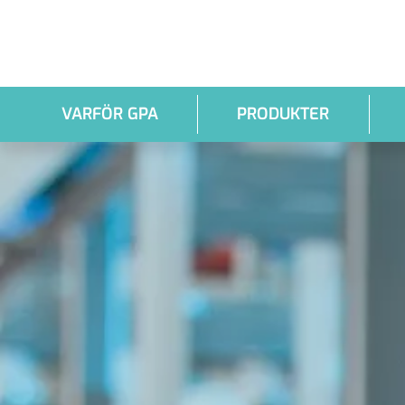
Hoppa till huvudinnehållet
VARFÖR GPA
PRODUKTER