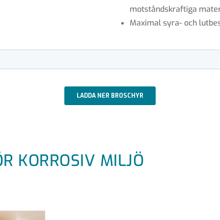
motståndskraftiga mater
Maximal syra- och lutbe
R KORROSIV MILJÖ