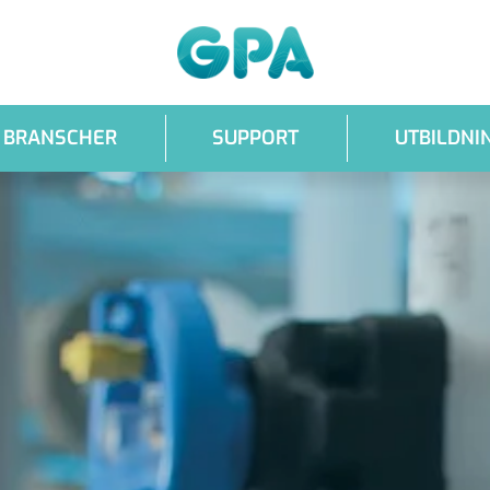
GPA
BRANSCHER
SUPPORT
UTBILDNI