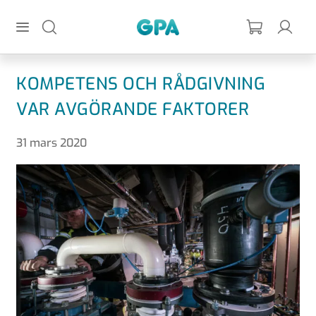
Hoppa till huvudinnehållet
GPA
KOMPETENS OCH RÅDGIVNING
VAR AVGÖRANDE FAKTORER
31 mars 2020