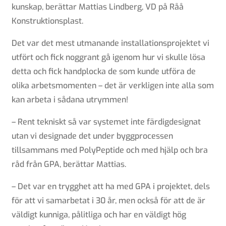
kunskap, berättar Mattias Lindberg, VD på Råå
Konstruktionsplast.
Det var det mest utmanande installationsprojektet vi
utfört och fick noggrant gå igenom hur vi skulle lösa
detta och fick handplocka de som kunde utföra de
olika arbetsmomenten – det är verkligen inte alla som
kan arbeta i sådana utrymmen!
– Rent tekniskt så var systemet inte färdigdesignat
utan vi designade det under byggprocessen
tillsammans med PolyPeptide och med hjälp och bra
råd från GPA, berättar Mattias.
– Det var en trygghet att ha med GPA i projektet, dels
för att vi samarbetat i 30 år, men också för att de är
väldigt kunniga, pålitliga och har en väldigt hög