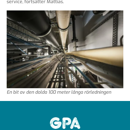
service, fortsätter Mattias.
En bit av den dolda 100 meter långa rörledningen
GPA