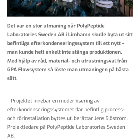
Det var en stor utmaning när PolyPeptide
Laboratories Sweden AB i Limhamn skulle byta ut sitt
befintliga efterkondenseringssystem till ett nytt –
man kunde helt enkelt inte stänga produktionen.
Med hjälp av råd, material- och utrustningsval från
GPA Flowsystem så löste man utmaningen på bästa
sätt.
– Projektet innebar en modernisering av
efterkondenseringssystemet där befintlig process-
och rörinstallation byttes ut, berättar Jens Sjöström,
Projektledare på PolyPeptide Laboratories Sweden
AB.