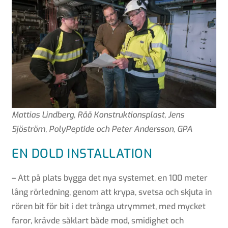
Mattias Lindberg, Råå Konstruktionsplast, Jens
Sjöström, PolyPeptide och Peter Andersson, GPA
EN DOLD INSTALLATION
– Att på plats bygga det nya systemet, en 100 meter
lång rörledning, genom att krypa, svetsa och skjuta in
rören bit för bit i det trånga utrymmet, med mycket
faror, krävde såklart både mod, smidighet och