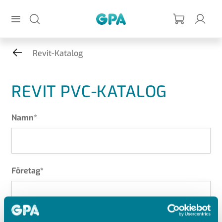
Hoppa till huvudinnehållet
GPA
Revit-Katalog
REVIT PVC-KATALOG
Namn
*
Företag
*