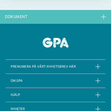
DOKUMENT
GPA
PRENUMERA PÅ VÅRT NYHETSBREV HÄR
PRENUMERERA
OM GPA
Om företaget
HJÄLP
Vår Historia
Reklamationer
NYHETER