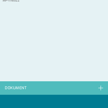
MP-1116522
DOKUMENT