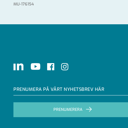
MU-176154
LinkedIn
Youtube
Facebook
Instagram
PRENUMERA PÅ VÅRT NYHETSBREV HÄR
PRENUMERERA