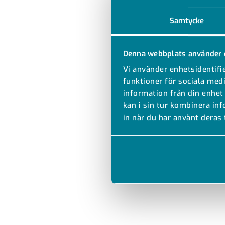
Samtycke
Denna webbplats använder 
Vi använder enhetsidentifie
funktioner för sociala medi
information från din enhet
kan i sin tur kombinera in
in när du har använt deras 