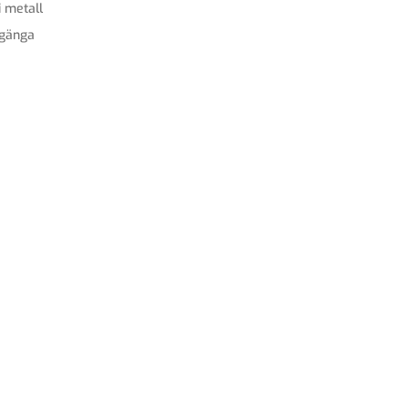
i metall
gänga