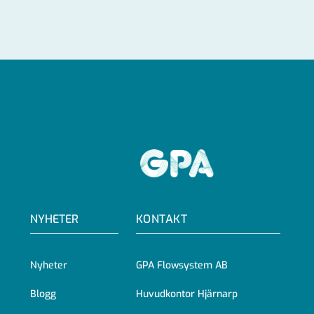
GPA
NYHETER
KONTAKT
Nyheter
GPA Flowsystem AB
Blogg
Huvudkontor Hjärnarp