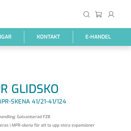
NGAR
KONTAKT
E-HANDEL
R GLIDSKO
PR-SKENA 41/21-41/124
handling: Galvaniserad FZB
eras i MPR-skena för att ta upp stora expansioner