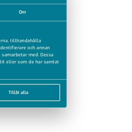
Om
rna, tillhandahålla
identifierare och annan
vi samarbetar med. Dessa
it eller som de har samlat
Tillåt alla