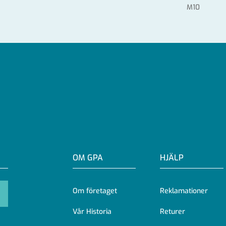
M10
OM GPA
HJÄLP
Om företaget
Reklamationer
Vår Historia
Returer