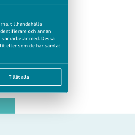
rna, tillhandahålla
identifierare och annan
vi samarbetar med. Dessa
it eller som de har samlat
Tillåt alla
R