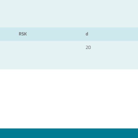
RSK
d
20