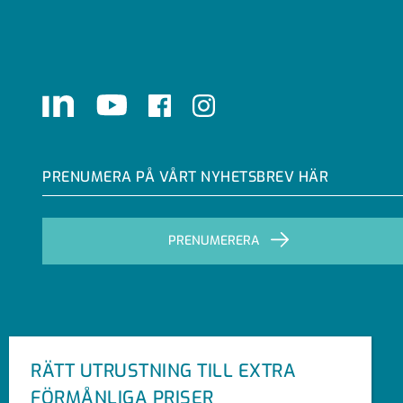
LinkedIn
Youtube
Facebook
Instagram
PRENUMERA PÅ VÅRT NYHETSBREV HÄR
PRENUMERERA
RÄTT UTRUSTNING TILL EXTRA
FÖRMÅNLIGA PRISER