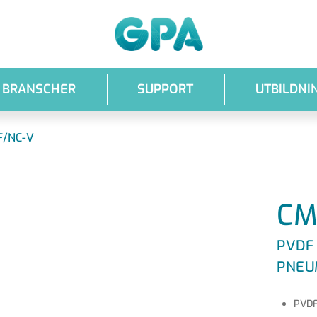
GPA
BRANSCHER
SUPPORT
UTBILDNI
F/NC-V
CM
PVDF
PNEU
PVDF