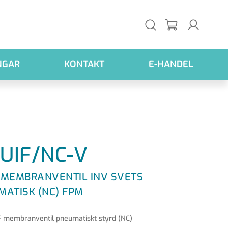
NGAR
KONTAKT
E-HANDEL
UIF/NC-V
 MEMBRANVENTIL INV SVETS
MATISK (NC) FPM
 membranventil pneumatiskt styrd (NC)