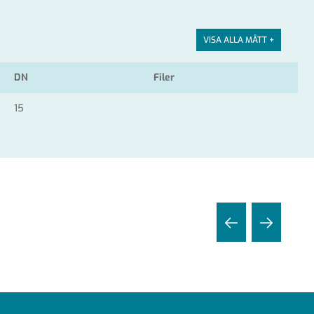
VISA ALLA MÅTT +
DN
Filer
15