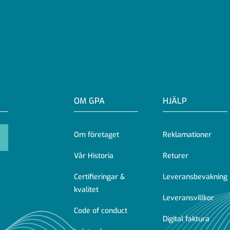
OM GPA
HJÄLP
Om företaget
Reklamationer
Vår Historia
Returer
Certifieringar &
Leveransbevakning
kvalitet
Leveransvillkor
Code of conduct
Digital faktura