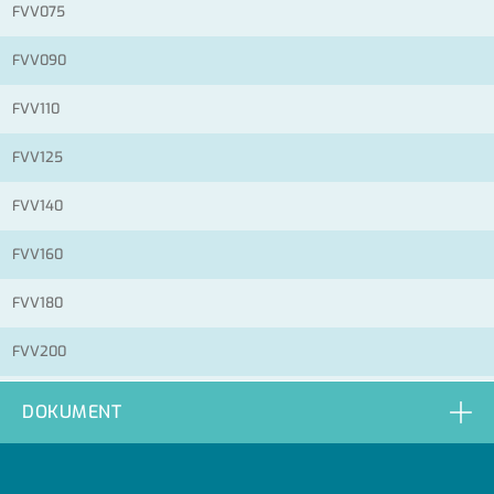
FVV075
FVV090
FVV110
FVV125
FVV140
FVV160
FVV180
FVV200
FVV225
DOKUMENT
FVV250