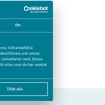
Om
rna, tillhandahålla
identifierare och annan
vi samarbetar med. Dessa
it eller som de har samlat
Tillåt alla