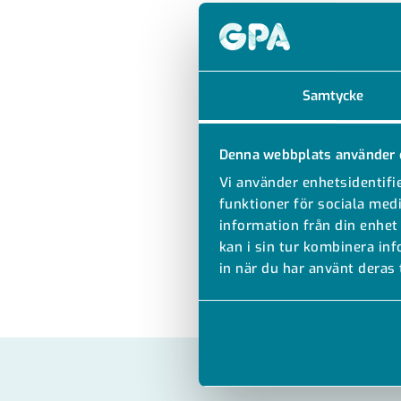
Samtycke
Denna webbplats använder 
Vi använder enhetsidentifie
funktioner för sociala medi
information från din enhet
kan i sin tur kombinera in
in när du har använt deras 