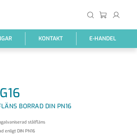
NGAR
KONTAKT
E-HANDEL
G16
FLÄNS BORRAD DIN PN16
galvaniserad stålfläns
ad enligt DIN PN16