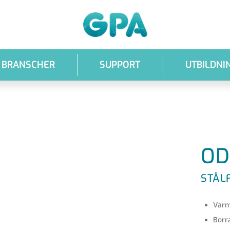
GPA
BRANSCHER
SUPPORT
UTBILDNI
OD
STÅL
Varm
Borr