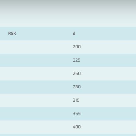
RSK
d
200
225
250
280
315
355
400