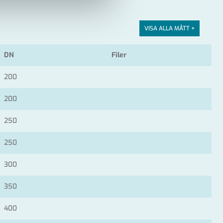
VISA ALLA MÅTT +
DN
Filer
200
200
250
250
300
350
400