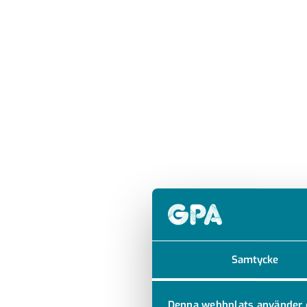
Samtycke
Denna webbplats använder 