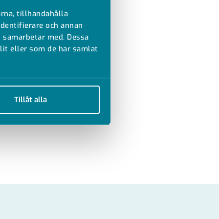
rna, tillhandahålla
identifierare och annan
vi samarbetar med. Dessa
it eller som de har samlat
Tillåt alla