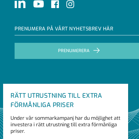
LinkedIn
Youtube
Facebook
Instagram
PRENUMERA PÅ VÅRT NYHETSBREV HÄR
PRENUMERERA
RÄTT UTRUSTNING TILL EXTRA
FÖRMÅNLIGA PRISER
Under vår sommarkampanj har du möjlighet att
investera i rätt utrustning till extra förmånliga
priser.