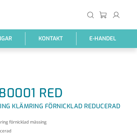
NGAR
KONTAKT
E-HANDEL
80001 RED
ING KLÄMRING FÖRNICKLAD REDUCERAD
ring förnicklad mässing
cerad