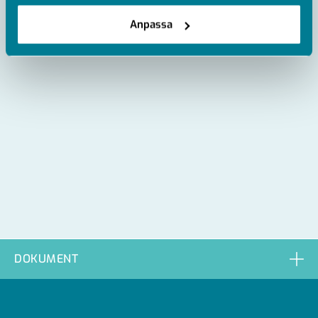
0182620163
Anpassa
DOKUMENT