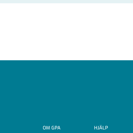
OM GPA
HJÄLP