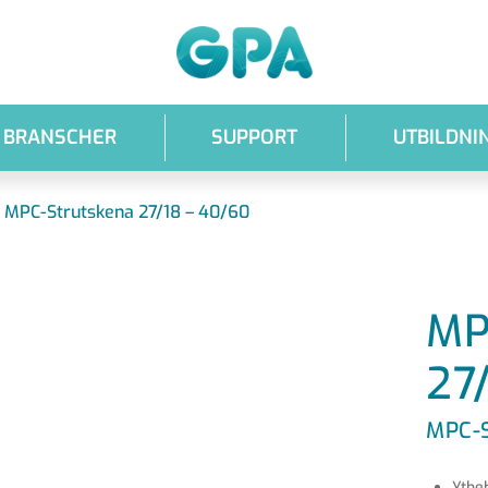
GPA
BRANSCHER
SUPPORT
UTBILDNI
/
MPC-Strutskena 27/18 – 40/60
MP
27
MPC-
Ytbeh