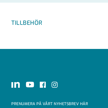
TILLBEHÖR
LinkedIn
Youtube
Facebook
Instagram
PRENUMERA PÅ VÅRT NYHETSBREV HÄR