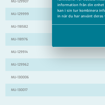
MU-129907
information från din enhet
kan i sin tur kombinera in
MU-129999
in när du har använt deras 
MU-118582
MU-118976
MU-129914
MU-129962
MU-130006
MU-130017