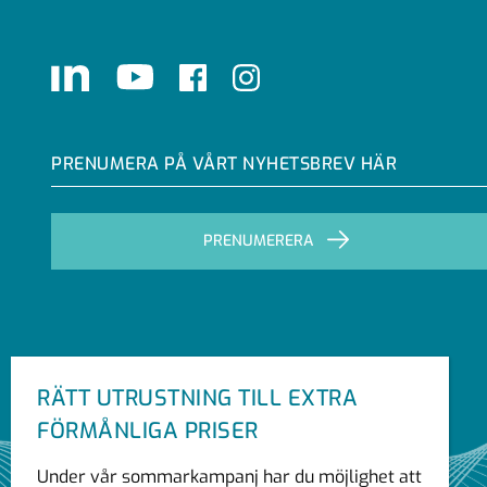
LinkedIn
Youtube
Facebook
Instagram
PRENUMERA PÅ VÅRT NYHETSBREV HÄR
PRENUMERERA
RÄTT UTRUSTNING TILL EXTRA
FÖRMÅNLIGA PRISER
Under vår sommarkampanj har du möjlighet att