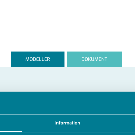
MODELLER
DOKUMENT
d
Information