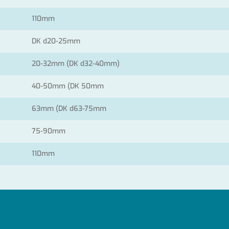
110mm
DK d20-25mm
20-32mm (DK d32-40mm)
40-50mm (DK 50mm
63mm (DK d63-75mm
75-90mm
110mm