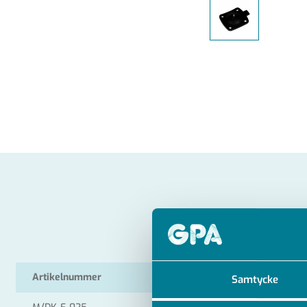
Artikelnummer
RSK
Samtycke