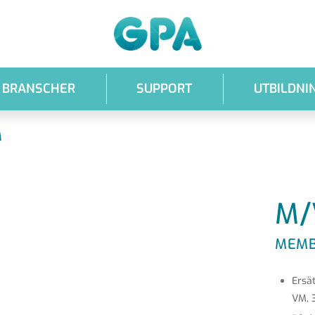
GPA
BRANSCHER
SUPPORT
UTBILDNI
M
M/
MEMB
Ersä
VM, 