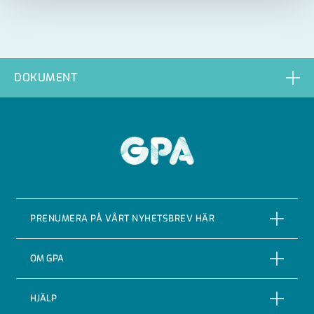
DOKUMENT
GPA
PRENUMERA PÅ VÅRT NYHETSBREV HÄR
PRENUMERERA
OM GPA
Om företaget
HJÄLP