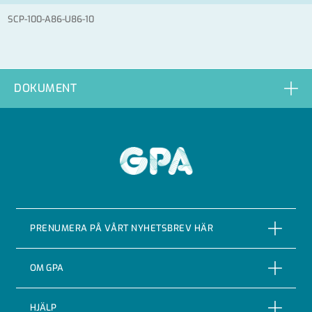
SCP-100-A86-U86-10
DOKUMENT
GPA
PRENUMERA PÅ VÅRT NYHETSBREV HÄR
PRENUMERERA
OM GPA
Om företaget
HJÄLP