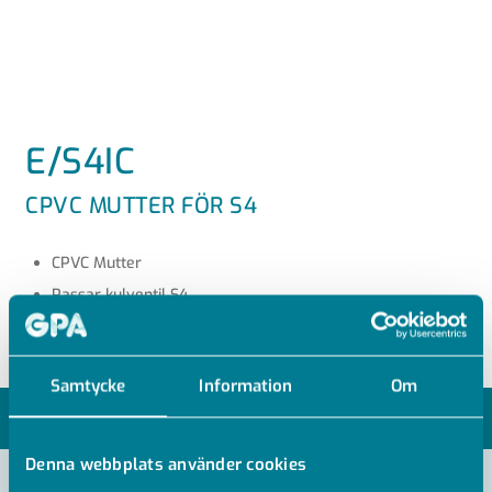
E/S4IC
CPVC MUTTER FÖR S4
CPVC Mutter
Passar kulventil S4
Samtycke
Information
Om
MODELLER
Denna webbplats använder cookies