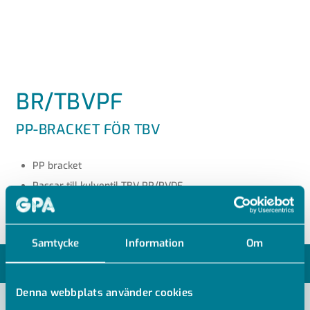
BR/TBVPF
PP-BRACKET FÖR TBV
PP bracket
Passar till kulventil TBV PP/PVDF
Samtycke
Information
Om
MODELLER
Denna webbplats använder cookies