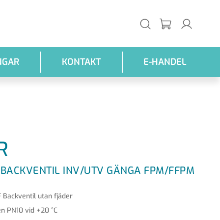
NGAR
KONTAKT
E-HANDEL
R
 BACKVENTIL INV/UTV GÄNGA FPM/FFPM
 Backventil utan fjäder
en PN10 vid +20 °C