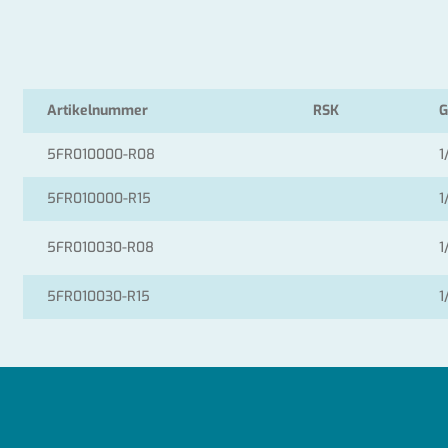
Artikelnummer
RSK
G
5FR010000-R08
1
5FR010000-R15
1
5FR010030-R08
1
5FR010030-R15
1