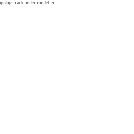
ppningstryck under modeller