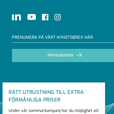
LinkedIn
Youtube
Facebook
Instagram
PRENUMERA PÅ VÅRT NYHETSBREV HÄR
PRENUMERERA
RÄTT UTRUSTNING TILL EXTRA
FÖRMÅNLIGA PRISER
Under vår sommarkampanj har du möjlighet att