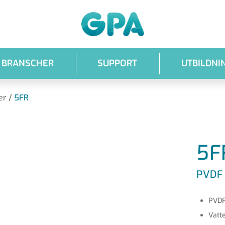
GPA
BRANSCHER
SUPPORT
UTBILDNI
er
/
5FR
5F
PVDF
PVDF
Vatt