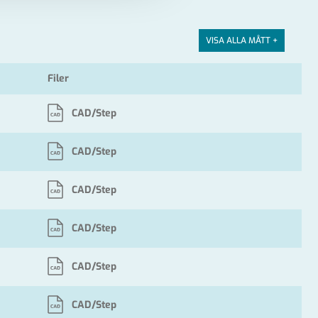
VISA ALLA MÅTT +
Filer
CAD/Step
CAD/Step
CAD/Step
CAD/Step
CAD/Step
CAD/Step