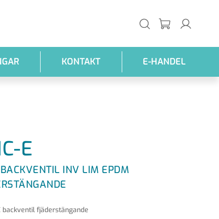
NGAR
KONTAKT
E-HANDEL
IC-E
 BACKVENTIL INV LIM EPDM
ERSTÄNGANDE
 backventil fjäderstängande