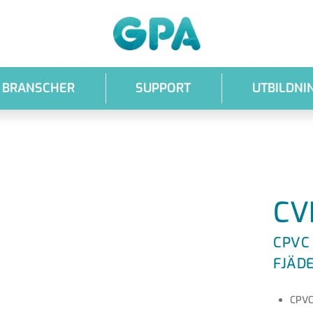
GPA
BRANSCHER
SUPPORT
UTBILDNI
CV
CPVC
FJÄD
CPVC