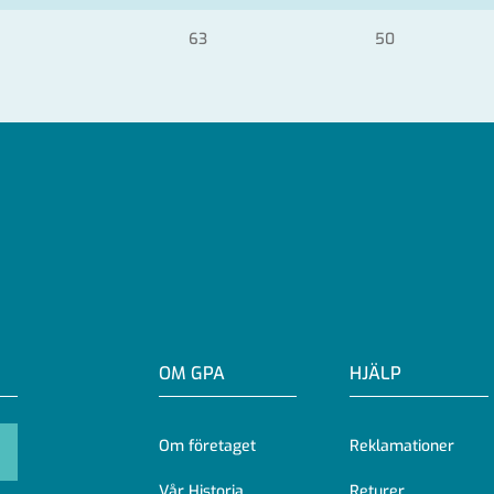
63
50
OM GPA
HJÄLP
Om företaget
Reklamationer
Vår Historia
Returer