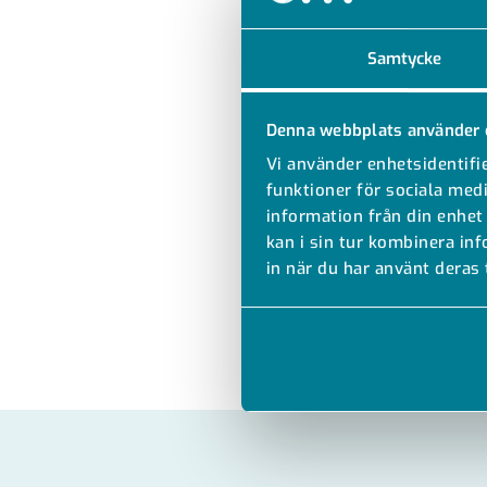
Samtycke
Denna webbplats använder 
Vi använder enhetsidentifie
funktioner för sociala medi
information från din enhet
kan i sin tur kombinera in
in när du har använt deras 