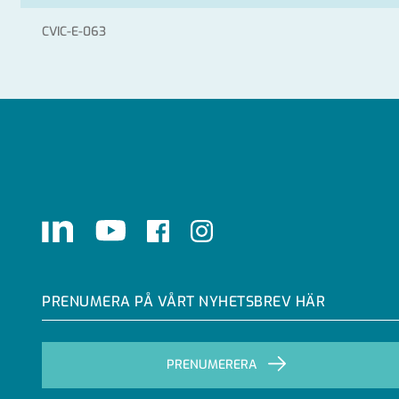
CVIC-E-063
LinkedIn
Youtube
Facebook
Instagram
PRENUMERA PÅ VÅRT NYHETSBREV HÄR
PRENUMERERA