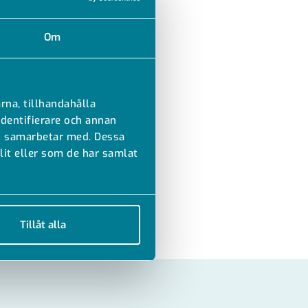
Om
rna, tillhandahålla
identifierare och annan
vi samarbetar med. Dessa
it eller som de har samlat
Tillåt alla