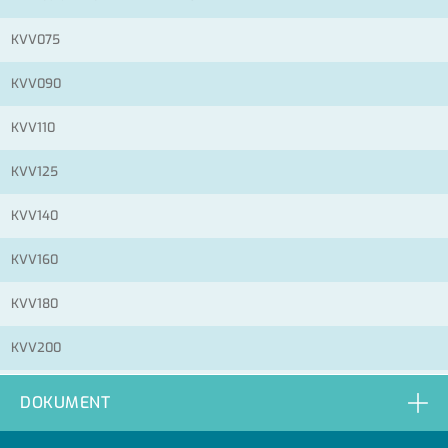
KVV075
KVV090
KVV110
KVV125
KVV140
KVV160
KVV180
KVV200
KVV250
DOKUMENT
KVV280