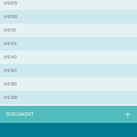
JVE075
JVE090
JVE110
JVE125
JVE140
JVE160
JVE180
JVE200
JVE225
DOKUMENT
JVE250