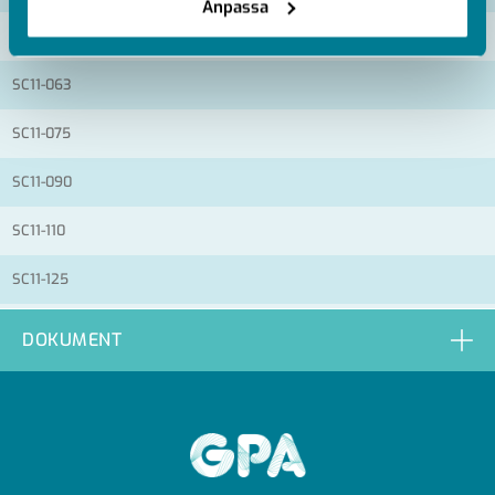
Anpassa
SC11-040
SC11-063
SC11-075
SC11-090
SC11-110
SC11-125
SC11-225
DOKUMENT
GPA