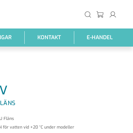
NGAR
KONTAKT
E-HANDEL
V
FLÄNS
U Fläns
N för vatten vid +20 °C under modeller