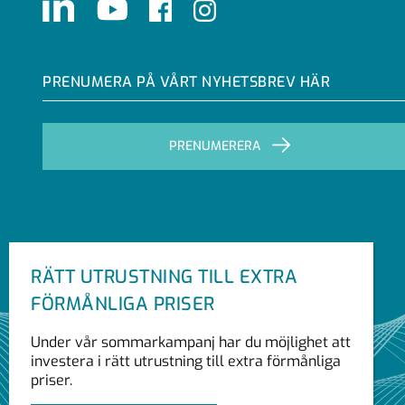
LinkedIn
Youtube
Facebook
Instagram
PRENUMERA PÅ VÅRT NYHETSBREV HÄR
PRENUMERERA
RÄTT UTRUSTNING TILL EXTRA
FÖRMÅNLIGA PRISER
Under vår sommarkampanj har du möjlighet att
investera i rätt utrustning till extra förmånliga
priser.