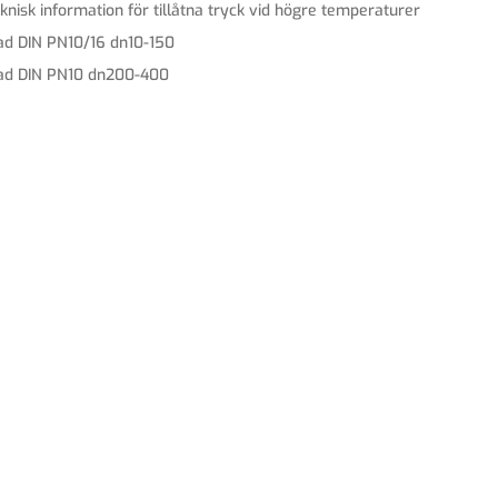
knisk information för tillåtna tryck vid högre temperaturer
ad DIN PN10/16 dn10-150
ad DIN PN10 dn200-400