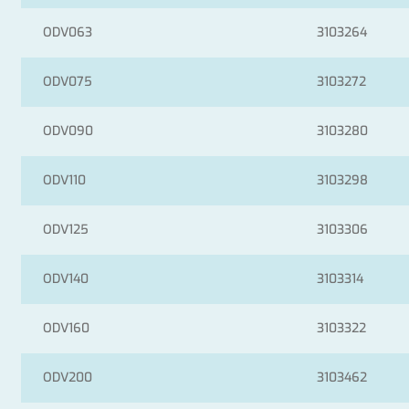
ODV063
3103264
ODV075
3103272
ODV090
3103280
ODV110
3103298
ODV125
3103306
ODV140
3103314
ODV160
3103322
ODV200
3103462