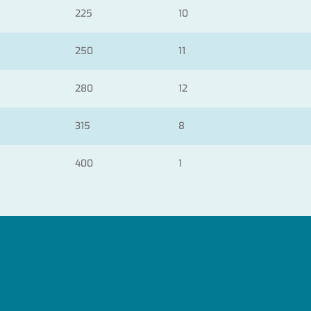
225
10
250
11
280
12
315
8
400
1