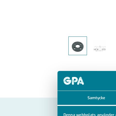
Samtycke
Denna webbplats använder 