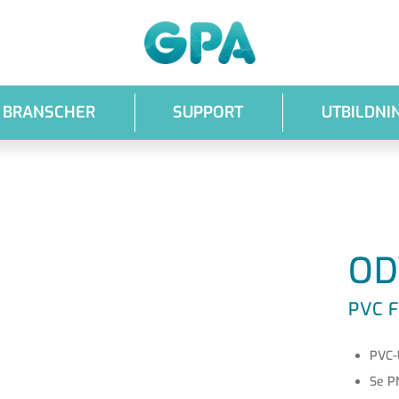
GPA
BRANSCHER
SUPPORT
UTBILDNI
OD
PVC 
PVC-
Se P