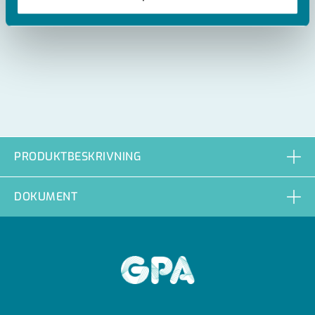
PRODUKTBESKRIVNING
DOKUMENT
GPA