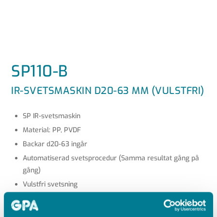
SP110-B
IR-SVETSMASKIN D20-63 MM (VULSTFRI)
SP IR-svetsmaskin
Material: PP, PVDF
Backar d20-63 ingår
Automatiserad svetsprocedur (Samma resultat gång på
gång)
Vulstfri svetsning
Renrum
Skrivare (Spårbarhet)