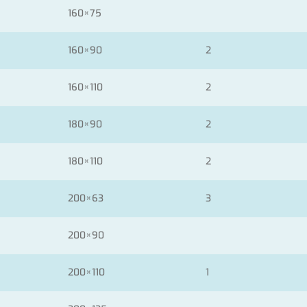
160×75
160×90
2
160×110
2
180×90
2
180×110
2
200×63
3
200×90
200×110
1