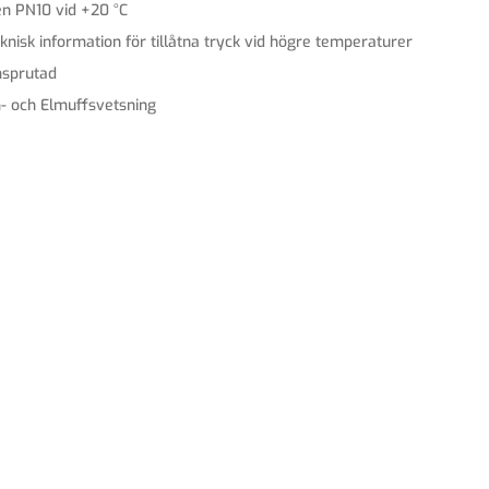
en PN10 vid +20 °C
knisk information för tillåtna tryck vid högre temperaturer
sprutad
- och Elmuffsvetsning