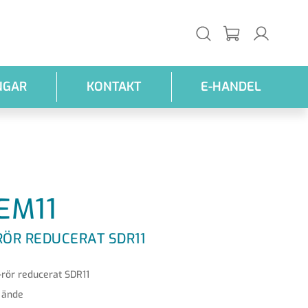
NGAR
KONTAKT
E-HANDEL
EM11
RÖR REDUCERAT SDR11
-rör reducerat SDR11
 ände