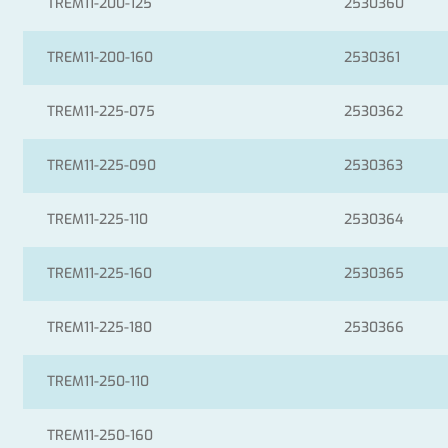
TREM11-200-125
2530360
TREM11-200-160
2530361
TREM11-225-075
2530362
TREM11-225-090
2530363
TREM11-225-110
2530364
TREM11-225-160
2530365
TREM11-225-180
2530366
TREM11-250-110
TREM11-250-160