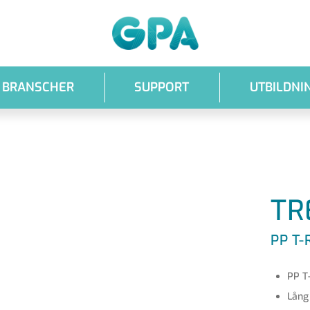
GPA
BRANSCHER
SUPPORT
UTBILDNI
TR
PP T-
PP T
Lång