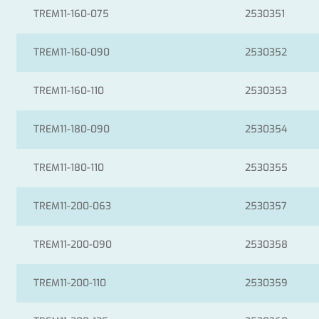
TREM11-160-075
2530351
TREM11-160-090
2530352
TREM11-160-110
2530353
TREM11-180-090
2530354
TREM11-180-110
2530355
TREM11-200-063
2530357
TREM11-200-090
2530358
TREM11-200-110
2530359