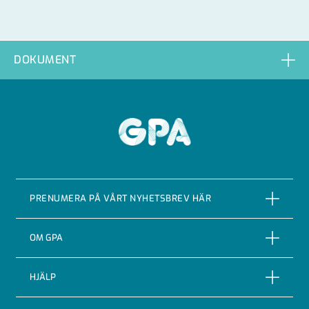
DOKUMENT
GPA
PRENUMERA PÅ VÅRT NYHETSBREV HÄR
PRENUMERERA
OM GPA
Om företaget
HJÄLP
Vår Historia