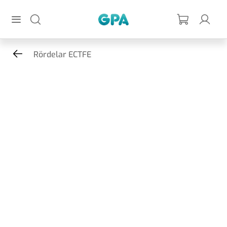
Hoppa till huvudinnehållet
GPA
Rördelar ECTFE