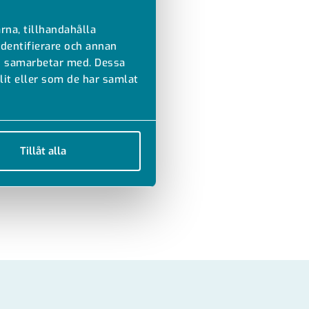
rna, tillhandahålla
identifierare och annan
vi samarbetar med. Dessa
it eller som de har samlat
Tillåt alla