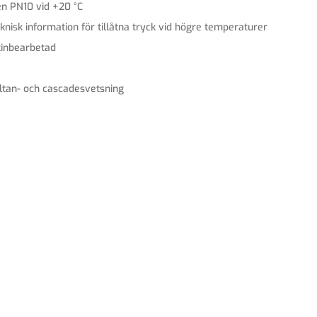
en PN10 vid +20 °C
knisk information för tillåtna tryck vid högre temperaturer
inbearbetad
ltan- och cascadesvetsning