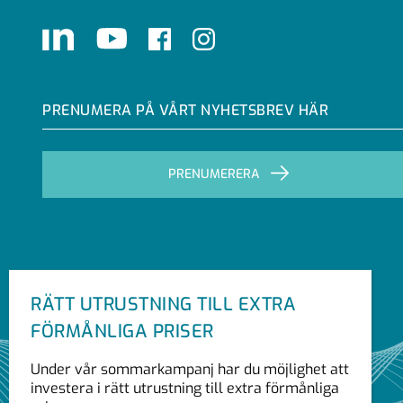
LinkedIn
Youtube
Facebook
Instagram
PRENUMERA PÅ VÅRT NYHETSBREV HÄR
PRENUMERERA
RÄTT UTRUSTNING TILL EXTRA
FÖRMÅNLIGA PRISER
Under vår sommarkampanj har du möjlighet att
investera i rätt utrustning till extra förmånliga