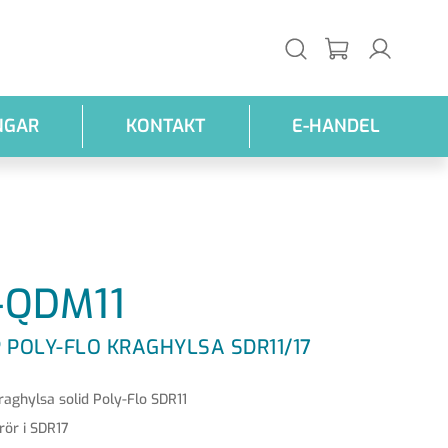
NGAR
KONTAKT
E-HANDEL
-QDM11
 POLY-FLO KRAGHYLSA SDR11/17
raghylsa solid Poly-Flo SDR11
rör i SDR17