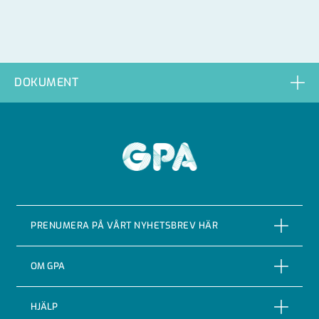
DOKUMENT
GPA
PRENUMERA PÅ VÅRT NYHETSBREV HÄR
PRENUMERERA
OM GPA
Om företaget
HJÄLP