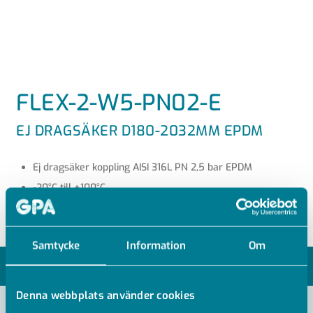
FLEX-2-W5-PN02-E
EJ DRAGSÄKER D180-2032MM EPDM
Ej dragsäker koppling AISI 316L PN 2,5 bar EPDM
-20°C till +100°C
Samtycke
Information
Om
MODELLER
Denna webbplats använder cookies