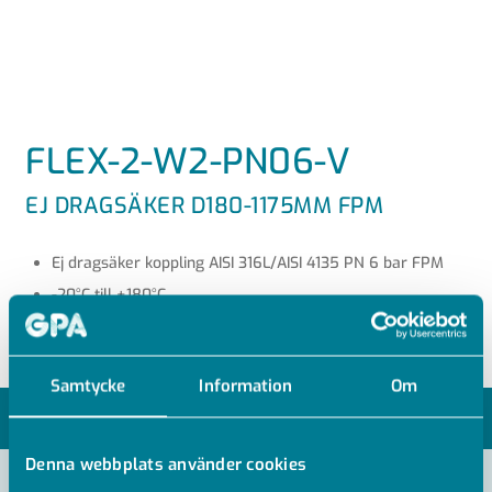
FLEX-2-W2-PN06-V
EJ DRAGSÄKER D180-1175MM FPM
Ej dragsäker koppling AISI 316L/AISI 4135 PN 6 bar FPM
-20°C till +180°C
Samtycke
Information
Om
MODELLER
Denna webbplats använder cookies