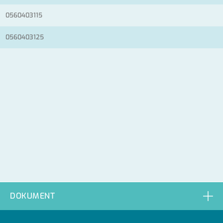
0560403115
0560403125
DOKUMENT