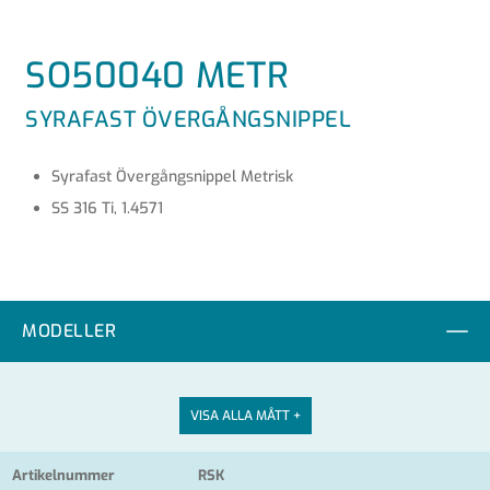
SO50040 METR
SYRAFAST ÖVERGÅNGSNIPPEL
Syrafast Övergångsnippel Metrisk
SS 316 Ti, 1.4571
MODELLER
VISA ALLA MÅTT +
Artikelnummer
RSK