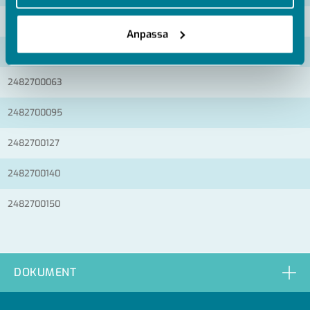
2482700040
Anpassa
2482700050
2482700063
2482700095
2482700127
2482700140
2482700150
DOKUMENT