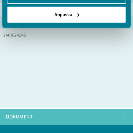
2461024140
Anpassa
2461024190
2461024240
DOKUMENT