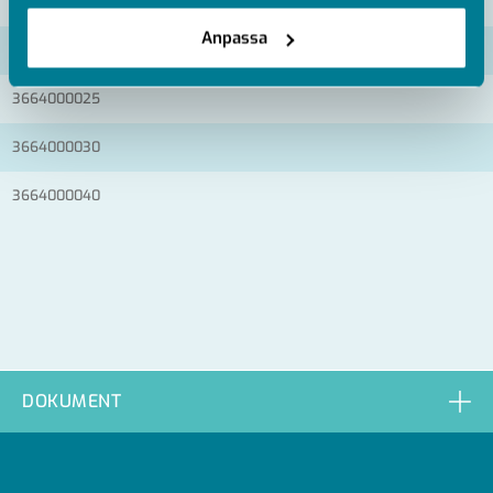
3664000015
Anpassa
3664000020
3664000025
3664000030
3664000040
DOKUMENT