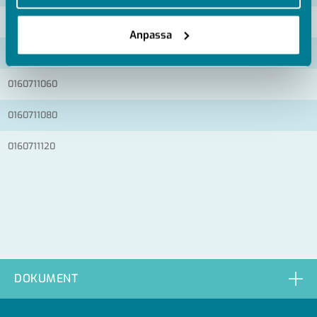
0160711020
Anpassa
0160711040
0160711060
0160711080
0160711120
DOKUMENT