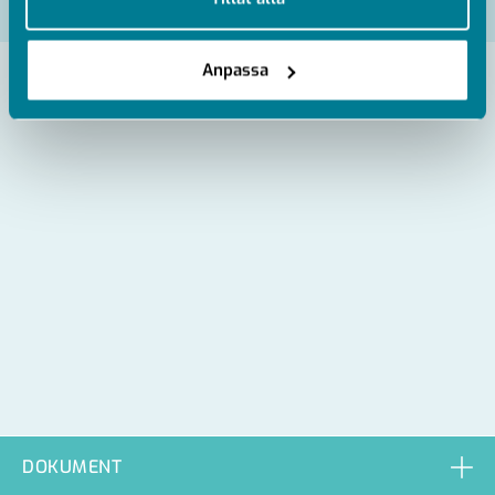
Artikelnummer
RSK
PM-3820180
Anpassa
DOKUMENT