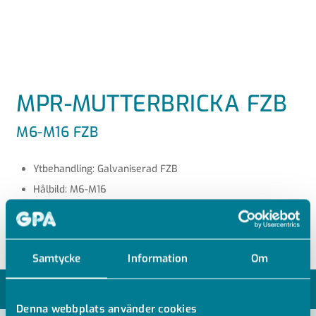
MPR-MUTTERBRICKA FZB
M6-M16 FZB
Ytbehandling: Galvaniserad FZB
Hålbild: M6-M16
Passar MPR-skenor samt konsoler
Samtycke
Information
Om
MODELLER
Denna webbplats använder cookies