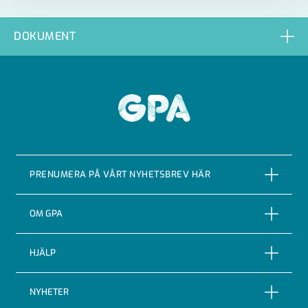
DOKUMENT
GPA
PRENUMERA PÅ VÅRT NYHETSBREV HÄR
PRENUMERERA
OM GPA
Om företaget
HJÄLP
Vår Historia
Reklamationer
NYHETER
Certifieringar & kvalitet