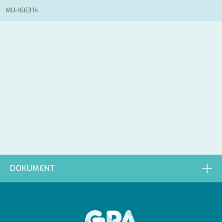
MU-166314
DOKUMENT
GPA