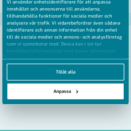
Vi använder enhetsidentifierare för att anpassa
VISA ALLA MÅTT +
innehållet och annonserna till användarna,
tillhandahålla funktioner för sociala medier och
Artikelnummer
RSK
analysera vår trafik. Vi vidarebefordrar även sådana
identifierare och annan information från din enhet
MU-132832
till de sociala medier och annons- och analysföretag
som vi samarbetar med. Dessa kan i sin tur
kombinera informationen med annan information
som du har tillhandahållit eller som de har samlat in
när du har använt deras tjänster.
Tillåt alla
Anpassa