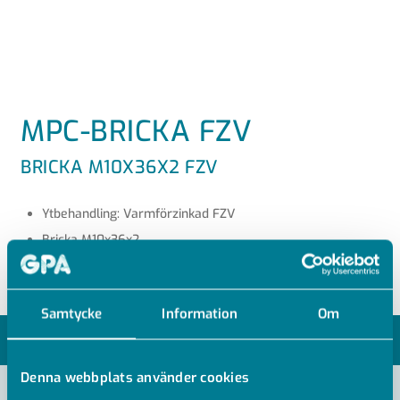
MPC-BRICKA FZV
BRICKA M10X36X2 FZV
Ytbehandling: Varmförzinkad FZV
Bricka M10x36x2
Samtycke
Information
Om
MODELLER
Denna webbplats använder cookies