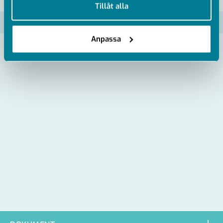
Tillåt alla
Artikelnummer
RSK
Anpassa
MP-1115336