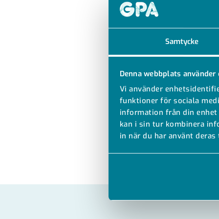
Samtycke
Denna webbplats använder 
Vi använder enhetsidentifie
funktioner för sociala medi
information från din enhet
kan i sin tur kombinera in
in när du har använt deras 