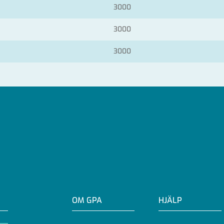
3000
3000
3000
OM GPA
HJÄLP