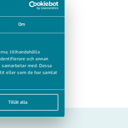
Om
rna, tillhandahålla
identifierare och annan
vi samarbetar med. Dessa
it eller som de har samlat
Tillåt alla