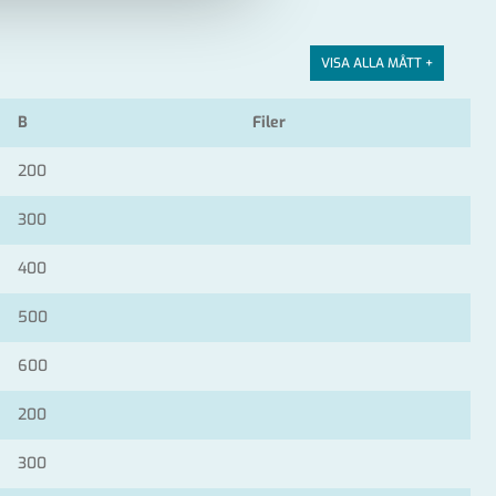
VISA ALLA MÅTT +
B
Filer
200
300
400
500
600
200
300