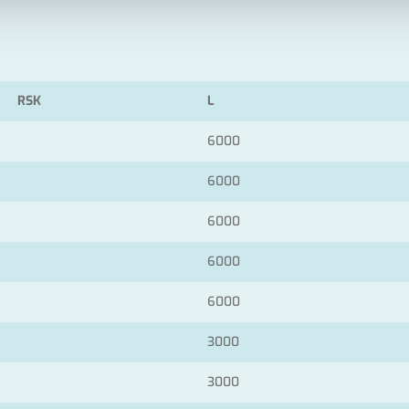
RSK
L
6000
6000
6000
6000
6000
3000
3000