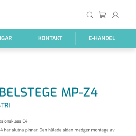
NGAR
KONTAKT
E-HANDEL
BELSTEGE MP-Z4
TRI
osionsklass C4
4 har slutna pinnar. Den hålade sidan medger montage av