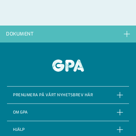
DOKUMENT
GPA
PRENUMERA PÅ VÅRT NYHETSBREV HÄR
PRENUMERERA
OM GPA
Om företaget
HJÄLP