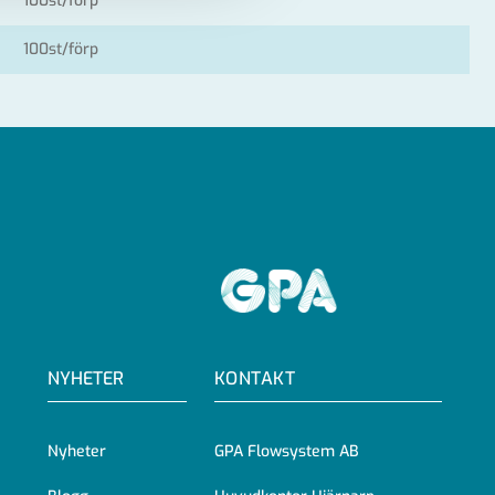
100st/förp
100st/förp
GPA
NYHETER
KONTAKT
Nyheter
GPA Flowsystem AB