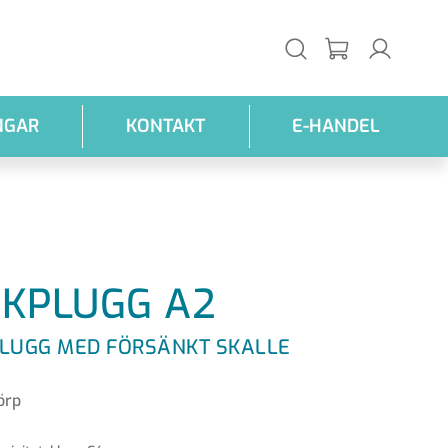
NGAR
KONTAKT
E-HANDEL
IKPLUGG A2
PLUGG MED FÖRSÄNKT SKALLE
örp