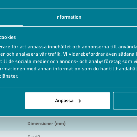
Information
cookies
rare för att anpassa innehållet och annonserna till använda
er och analysera vår trafik. Vi vidarebefordrar även sådana 
MODELLER
DOKUMENT
 till de sociala medier och annons- och analysföretag som 
formationen med annan information som du har tillhandahåll
tjänster.
Anpassa
Dimensioner (mm)