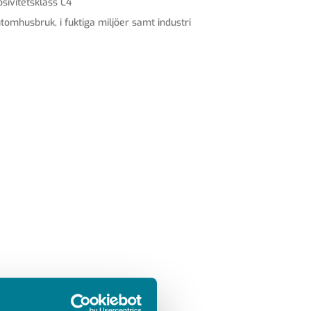
sivitetsklass C4
tomhusbruk, i fuktiga miljöer samt industri