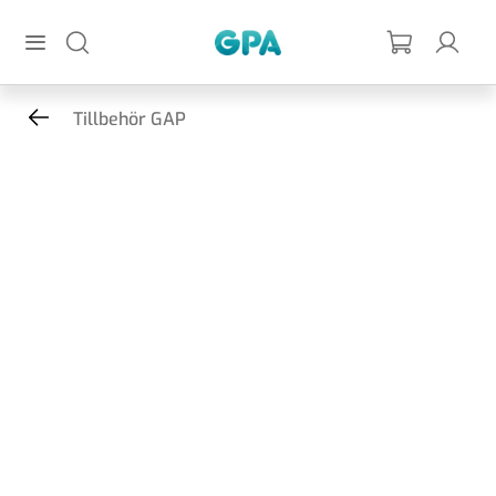
Hoppa till huvudinnehållet
GPA
Tillbehör GAP