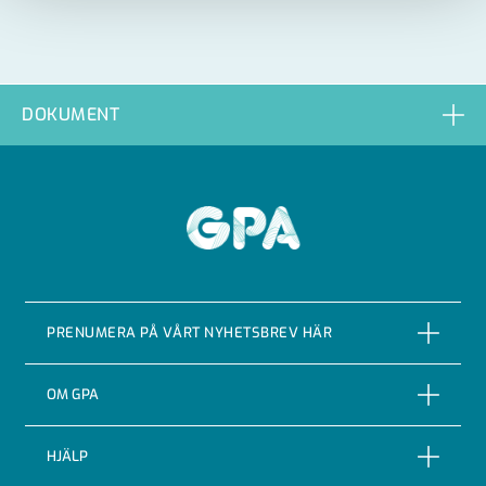
DOKUMENT
GPA
PRENUMERA PÅ VÅRT NYHETSBREV HÄR
PRENUMERERA
OM GPA
Om företaget
HJÄLP