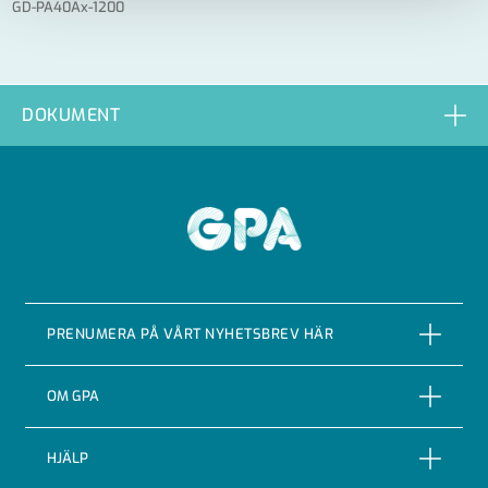
GD-PA40Ax-1200
DOKUMENT
GPA
PRENUMERA PÅ VÅRT NYHETSBREV HÄR
PRENUMERERA
OM GPA
Om företaget
HJÄLP