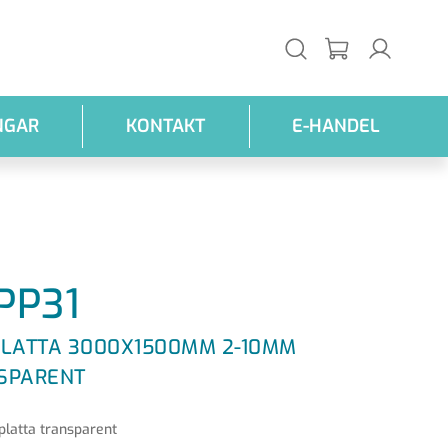
NGAR
KONTAKT
E-HANDEL
PP31
PLATTA 3000X1500MM 2-10MM
SPARENT
platta transparent