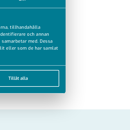
rna, tillhandahålla
identifierare och annan
vi samarbetar med. Dessa
it eller som de har samlat
Tillåt alla