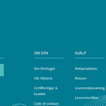
OM GPA
HJÄLP
Om företaget
Reklamationer
Vår Historia
Returer
Certifieringar &
Leveransbevakning
kvalitet
Leveransvillkor
Code of conduct