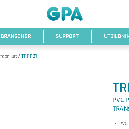
GPA
BRANSCHER
SUPPORT
UTBILDNI
fabrikat
/
TRPP31
TR
PVC 
TRAN
PVC-