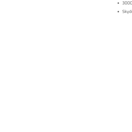
300
Skyd