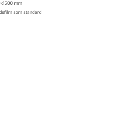
0x1500 mm
dsfilm som standard