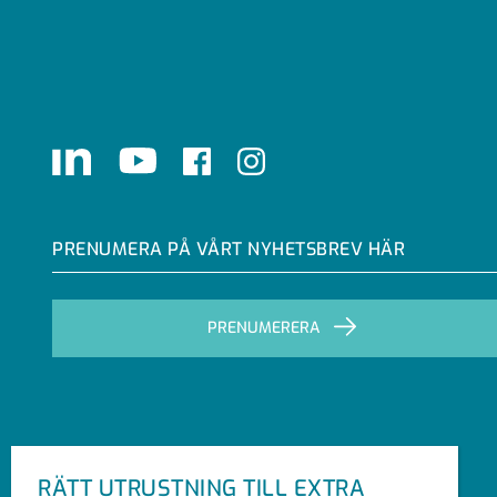
LinkedIn
Youtube
Facebook
Instagram
PRENUMERA PÅ VÅRT NYHETSBREV HÄR
PRENUMERERA
RÄTT UTRUSTNING TILL EXTRA