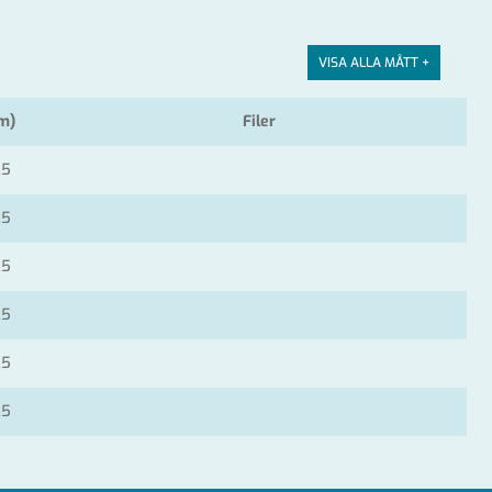
VISA ALLA MÅTT +
m)
Filer
,5
,5
,5
,5
,5
,5