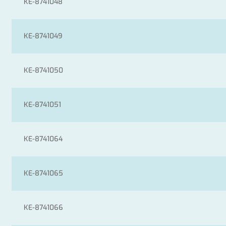
KE-8741048
KE-8741049
KE-8741050
KE-8741051
KE-8741064
KE-8741065
KE-8741066