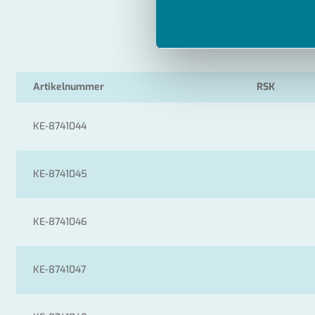
Artikelnummer
RSK
KE-8741044
KE-8741045
KE-8741046
KE-8741047