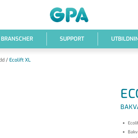
GPA
BRANSCHER
SUPPORT
UTBILDNI
dd
/
Ecolift XL
EC
BAKV
Ecoli
Bakva