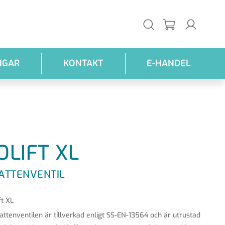
NGAR
KONTAKT
E-HANDEL
OLIFT XL
ATTENVENTIL
ft XL
ttenventilen är tillverkad enligt SS-EN-13564 och är utrustad