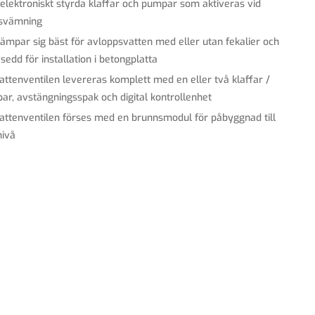
elektroniskt styrda klaffar och pumpar som aktiveras vid
svämning
lämpar sig bäst för avloppsvatten med eller utan fekalier och
sedd för installation i betongplatta
attenventilen levereras komplett med en eller två klaffar /
ar, avstängningsspak och digital kontrollenhet
attenventilen förses med en brunnsmodul för påbyggnad till
nivå