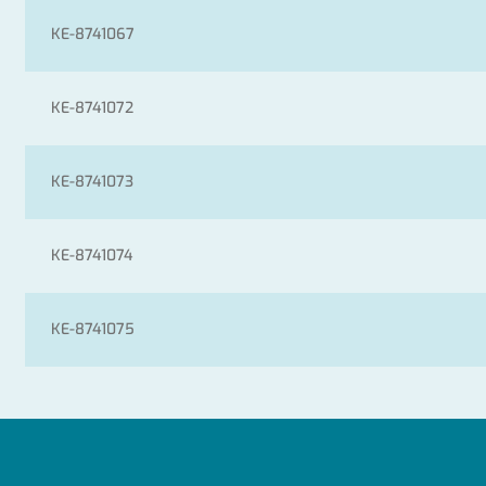
KE-8741067
KE-8741072
KE-8741073
KE-8741074
KE-8741075