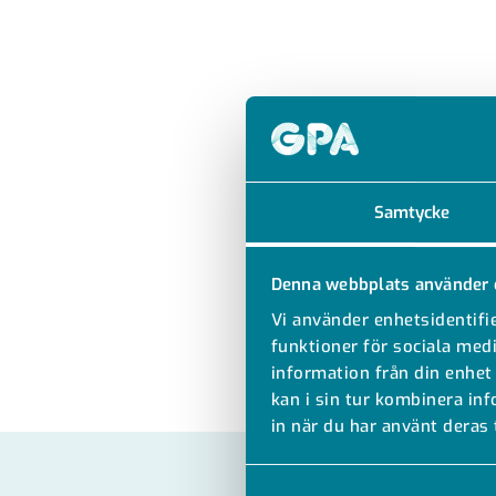
Samtycke
Denna webbplats använder 
Vi använder enhetsidentifie
funktioner för sociala medi
information från din enhet
kan i sin tur kombinera in
in när du har använt deras 