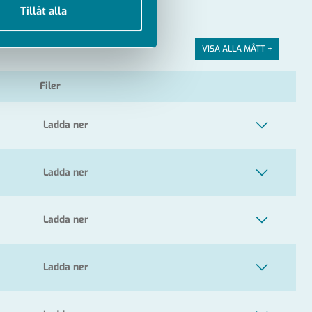
Tillåt alla
VISA ALLA MÅTT +
Filer