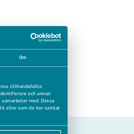
Om
rna, tillhandahålla
identifierare och annan
vi samarbetar med. Dessa
it eller som de har samlat