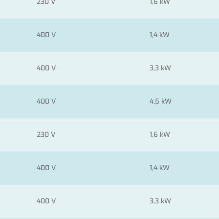
230 V
1,6 kW
400 V
1,4 kW
400 V
3,3 kW
400 V
4,5 kW
230 V
1,6 kW
400 V
1,4 kW
400 V
3,3 kW