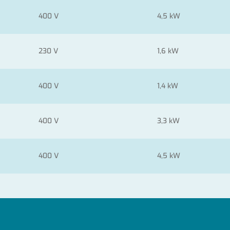
400 V
4,5 kW
230 V
1,6 kW
400 V
1,4 kW
400 V
3,3 kW
400 V
4,5 kW