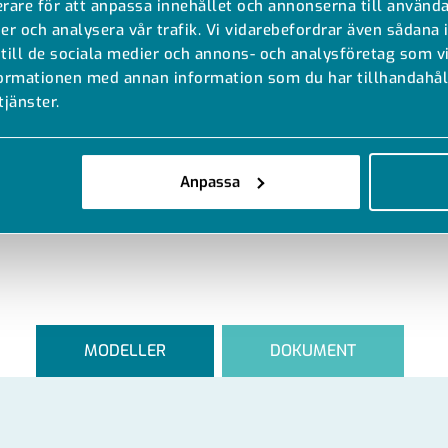
rare för att anpassa innehållet och annonserna till använda
er och analysera vår trafik. Vi vidarebefordrar även sådana 
 till de sociala medier och annons- och analysföretag som 
formationen med annan information som du har tillhandahåll
tjänster.
Anpassa
MODELLER
DOKUMENT