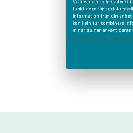
Vi använder enhetsidentifie
funktioner för sociala medi
information från din enhet
kan i sin tur kombinera in
in när du har använt deras 