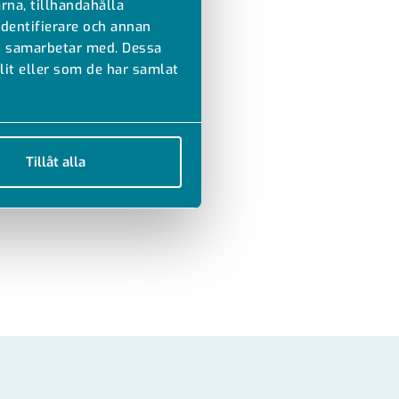
rna, tillhandahålla
identifierare och annan
vi samarbetar med. Dessa
it eller som de har samlat
Tillåt alla